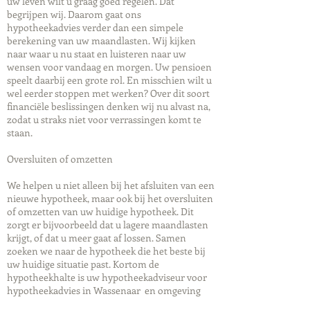
uw leven wilt u graag goed regelen. Dat
begrijpen wij. Daarom gaat ons
hypotheekadvies verder dan een simpele
berekening van uw maandlasten. Wij kijken
naar waar u nu staat en luisteren naar uw
wensen voor vandaag en morgen. Uw pensioen
speelt daarbij een grote rol. En misschien wilt u
wel eerder stoppen met werken? Over dit soort
financiële beslissingen denken wij nu alvast na,
zodat u straks niet voor verrassingen komt te
staan.
Oversluiten of omzetten
We helpen u niet alleen bij het afsluiten van een
nieuwe hypotheek, maar ook bij het oversluiten
of omzetten van uw huidige hypotheek. Dit
zorgt er bijvoorbeeld dat u lagere maandlasten
krijgt, of dat u meer gaat af lossen. Samen
zoeken we naar de hypotheek die het beste bij
uw huidige situatie past. Kortom de
hypotheekhalte is uw hypotheekadviseur voor
hypotheekadvies in Wassenaar en omgeving