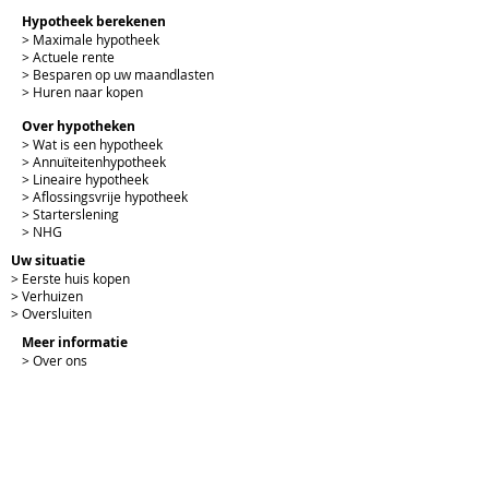
Hypotheek berekenen
> Maximale hypotheek
> Actuele rente
> Besparen op uw maandlasten
> Huren naar kopen
Over hypotheken
> Wat is een hypotheek
> Annuïteitenhypotheek
> Lineaire hypotheek
> Aflossingsvrije hypotheek
> Starterslening
> NHG
Uw situatie
> Eerste huis kopen
> Verhuizen
> Oversluiten
Meer informatie
> Over ons
> Downloads
> Contact