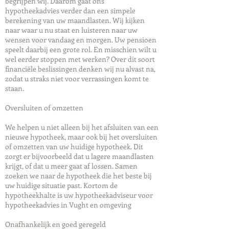
begrijpen wij. Daarom gaat ons
hypotheekadvies verder dan een simpele
berekening van uw maandlasten. Wij kijken
naar waar u nu staat en luisteren naar uw
wensen voor vandaag en morgen. Uw pensioen
speelt daarbij een grote rol. En misschien wilt u
wel eerder stoppen met werken? Over dit soort
financiële beslissingen denken wij nu alvast na,
zodat u straks niet voor verrassingen komt te
staan.
Oversluiten of omzetten
We helpen u niet alleen bij het afsluiten van een
nieuwe hypotheek, maar ook bij het oversluiten
of omzetten van uw huidige hypotheek. Dit
zorgt er bijvoorbeeld dat u lagere maandlasten
krijgt, of dat u meer gaat af lossen. Samen
zoeken we naar de hypotheek die het beste bij
uw huidige situatie past. Kortom de
hypotheekhalte is uw hypotheekadviseur voor
hypotheekadvies in Vught en omgeving
Onafhankelijk en goed geregeld