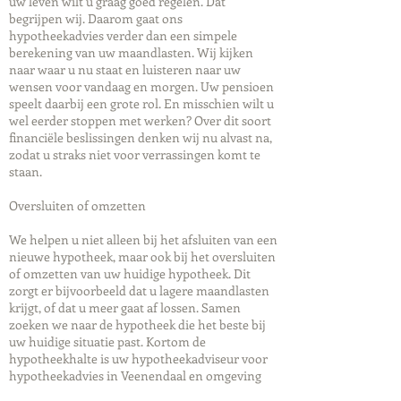
uw leven wilt u graag goed regelen. Dat
begrijpen wij. Daarom gaat ons
hypotheekadvies verder dan een simpele
berekening van uw maandlasten. Wij kijken
naar waar u nu staat en luisteren naar uw
wensen voor vandaag en morgen. Uw pensioen
speelt daarbij een grote rol. En misschien wilt u
wel eerder stoppen met werken? Over dit soort
financiële beslissingen denken wij nu alvast na,
zodat u straks niet voor verrassingen komt te
staan.
Oversluiten of omzetten
We helpen u niet alleen bij het afsluiten van een
nieuwe hypotheek, maar ook bij het oversluiten
of omzetten van uw huidige hypotheek. Dit
zorgt er bijvoorbeeld dat u lagere maandlasten
krijgt, of dat u meer gaat af lossen. Samen
zoeken we naar de hypotheek die het beste bij
uw huidige situatie past. Kortom de
hypotheekhalte is uw hypotheekadviseur voor
hypotheekadvies in Veenendaal en omgeving