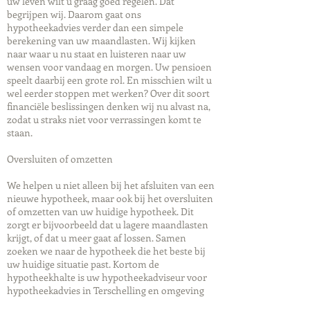
uw leven wilt u graag goed regelen. Dat
begrijpen wij. Daarom gaat ons
hypotheekadvies verder dan een simpele
berekening van uw maandlasten. Wij kijken
naar waar u nu staat en luisteren naar uw
wensen voor vandaag en morgen. Uw pensioen
speelt daarbij een grote rol. En misschien wilt u
wel eerder stoppen met werken? Over dit soort
financiële beslissingen denken wij nu alvast na,
zodat u straks niet voor verrassingen komt te
staan.
Oversluiten of omzetten
We helpen u niet alleen bij het afsluiten van een
nieuwe hypotheek, maar ook bij het oversluiten
of omzetten van uw huidige hypotheek. Dit
zorgt er bijvoorbeeld dat u lagere maandlasten
krijgt, of dat u meer gaat af lossen. Samen
zoeken we naar de hypotheek die het beste bij
uw huidige situatie past. Kortom de
hypotheekhalte is uw hypotheekadviseur voor
hypotheekadvies in Terschelling en omgeving