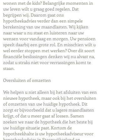
wonen met de kids? Belangrijke momenten in
uw leven wilt u graag goed regelen. Dat
begrijpen wij. Daarom gaat ons
hypotheekadvies verder dan een simpele
berekening van uw maandlasten. Wij kijken
naar waar u nu staat en luisteren naar uw
wensen voor vandaag en morgen. Uw pensioen
speelt daarbij een grote rol. En misschien wilt u
wel eerder stoppen met werken? Over dit soort
financiële beslissingen denken wij nu alvast na,
zodat u straks niet voor verrassingen komt te
staan.
Oversluiten of omzetten
We helpen u niet alleen bij het afsluiten van een
nieuwe hypotheek, maar ook bij het oversluiten
of omzetten van uw huidige hypotheek. Dit
zorgt er bijvoorbeeld dat u lagere maandlasten
krijgt, of dat u meer gaat af lossen. Samen
zoeken we naar de hypotheek die het beste bij
uw huidige situatie past. Kortom de
hypotheekhalte is uw hypotheekadviseur voor
hypotheekadvies in Steenwijkerland en