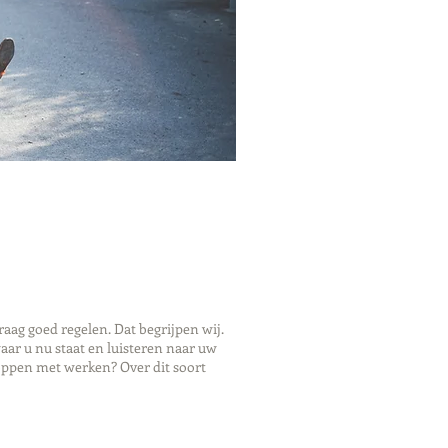
ag goed regelen. Dat begrijpen wij.
ar u nu staat en luisteren naar uw
oppen met werken? Over dit soort