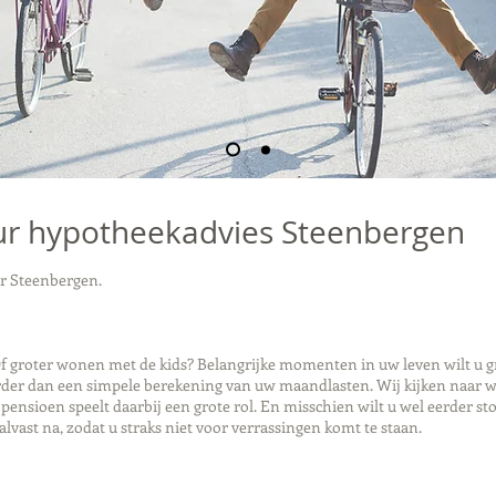
r hypotheekadvies Steenbergen
r Steenbergen.
 groter wonen met de kids? Belangrijke momenten in uw leven wilt u gra
er dan een simpele berekening van uw maandlasten. Wij kijken naar wa
nsioen speelt daarbij een grote rol. En misschien wilt u wel eerder st
alvast na, zodat u straks niet voor verrassingen komt te staan.