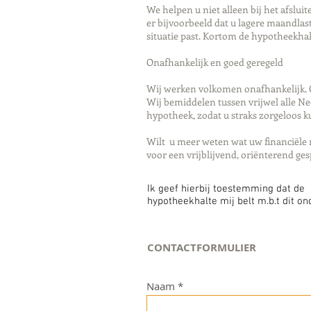
We helpen u niet alleen bij het afslu
er bijvoorbeeld dat u lagere maandlast
situatie past. Kortom de hypotheekh
Onafhankelijk en goed geregeld
Wij werken volkomen onafhankelijk. O
Wij bemiddelen tussen vrijwel alle N
hypotheek, zodat u straks zorgeloos 
Wilt u meer weten wat uw financiële 
voor een vrijblijvend, oriënterend ge
Ik geef hierbij toestemming dat de
hypotheekhalte mij belt m.b.t dit o
CONTACTFORMULIER
Naam