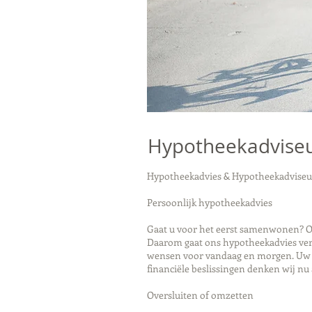
Hypotheekadviseu
Hypotheekadvies & Hypotheekadviseu
Persoonlijk hypotheekadvies
Gaat u voor het eerst samenwonen? Of
Daarom gaat ons hypotheekadvies verd
wensen voor vandaag en morgen. Uw pe
financiële beslissingen denken wij nu 
Oversluiten of omzetten