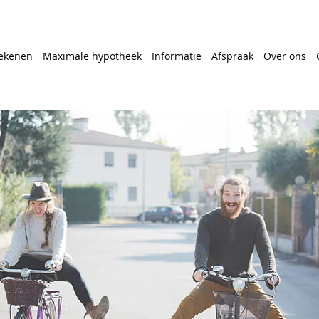
ekenen
Maximale hypotheek
Informatie
Afspraak
Over ons