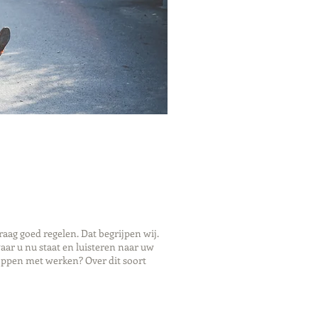
ag goed regelen. Dat begrijpen wij.
ar u nu staat en luisteren naar uw
oppen met werken? Over dit soort