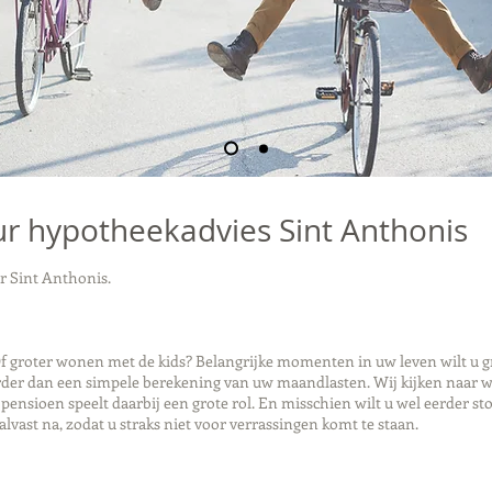
r hypotheekadvies Sint Anthonis
 Sint Anthonis.
 groter wonen met de kids? Belangrijke momenten in uw leven wilt u gra
er dan een simpele berekening van uw maandlasten. Wij kijken naar wa
nsioen speelt daarbij een grote rol. En misschien wilt u wel eerder st
alvast na, zodat u straks niet voor verrassingen komt te staan.