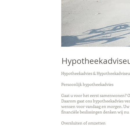
Hypotheekadviseu
Hypotheekadvies & Hypotheekadviseur
Persoonlijk hypotheekadvies
Gaat u voor het eerst samenwonen? Of
Daarom gaat ons hypotheekadvies verd
wensen voor vandaag en morgen. Uw pe
financiële beslissingen denken wij nu 
Oversluiten of omzetten