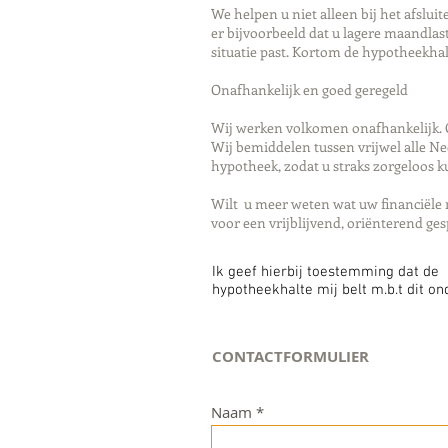
We helpen u niet alleen bij het afslu
er bijvoorbeeld dat u lagere maandlast
situatie past. Kortom de hypotheekha
Onafhankelijk en goed geregeld
Wij werken volkomen onafhankelijk. O
Wij bemiddelen tussen vrijwel alle N
hypotheek, zodat u straks zorgeloos 
Wilt u meer weten wat uw financiële 
voor een vrijblijvend, oriënterend ge
Ik geef hierbij toestemming dat de
hypotheekhalte mij belt m.b.t dit o
CONTACTFORMULIER
Naam