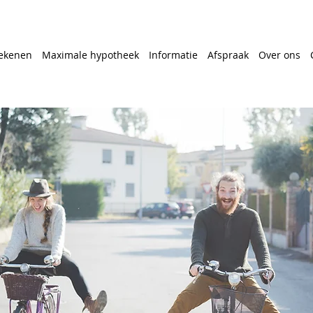
ekenen
Maximale hypotheek
Informatie
Afspraak
Over ons