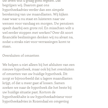
uw leven wilt u graag goed regelen. Dat
begrijpen wij. Daarom gaat ons
hypotheekadvies verder dan een simpele
berekening van uw maandlasten. Wij kijken
naar waar u nu staat en luisteren naar uw
wensen voor vandaag en morgen. Uw pensioen
speelt daarbij een grote rol. En misschien wilt u
wel eerder stoppen met werken? Over dit soort
financiële beslissingen denken wij nu alvast na,
zodat u straks niet voor verrassingen komt te
staan.
Oversluiten of omzetten
We helpen u niet alleen bij het afsluiten van een
nieuwe hypotheek, maar ook bij het oversluiten
of omzetten van uw huidige hypotheek. Dit
zorgt er bijvoorbeeld dat u lagere maandlasten
krijgt, of dat u meer gaat af lossen. Samen
zoeken we naar de hypotheek die het beste bij
uw huidige situatie past. Kortom de
hypotheekhalte is uw hypotheekadviseur voor
hypotheekadvies in Rozendaal en omgeving