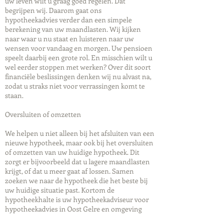
uw leven wilt u graag goed regelen. Dat
begrijpen wij. Daarom gaat ons
hypotheekadvies verder dan een simpele
berekening van uw maandlasten. Wij kijken
naar waar u nu staat en luisteren naar uw
wensen voor vandaag en morgen. Uw pensioen
speelt daarbij een grote rol. En misschien wilt u
wel eerder stoppen met werken? Over dit soort
financiële beslissingen denken wij nu alvast na,
zodat u straks niet voor verrassingen komt te
staan.
Oversluiten of omzetten
We helpen u niet alleen bij het afsluiten van een
nieuwe hypotheek, maar ook bij het oversluiten
of omzetten van uw huidige hypotheek. Dit
zorgt er bijvoorbeeld dat u lagere maandlasten
krijgt, of dat u meer gaat af lossen. Samen
zoeken we naar de hypotheek die het beste bij
uw huidige situatie past. Kortom de
hypotheekhalte is uw hypotheekadviseur voor
hypotheekadvies in Oost Gelre en omgeving