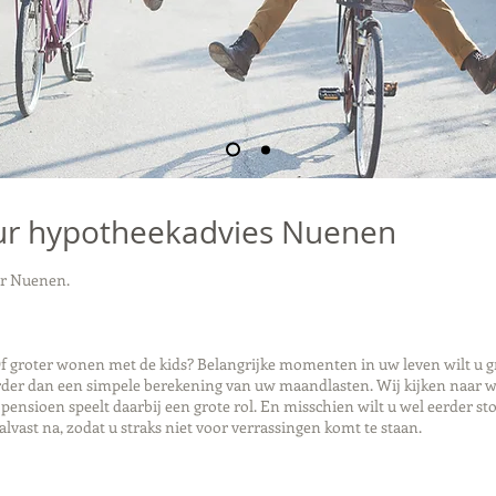
ur hypotheekadvies Nuenen
ur Nuenen.
 groter wonen met de kids? Belangrijke momenten in uw leven wilt u gra
er dan een simpele berekening van uw maandlasten. Wij kijken naar wa
nsioen speelt daarbij een grote rol. En misschien wilt u wel eerder st
alvast na, zodat u straks niet voor verrassingen komt te staan.