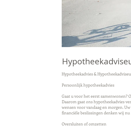
Hypotheekadvise
Hypotheekadvies & Hypotheekadvise
Persoonlijk hypotheekadvies
Gaat u voor het eerst samenwonen? Of
Daarom gaat ons hypotheekadvies verd
wensen voor vandaag en morgen. Uw pe
financiële beslissingen denken wij nu 
Oversluiten of omzetten