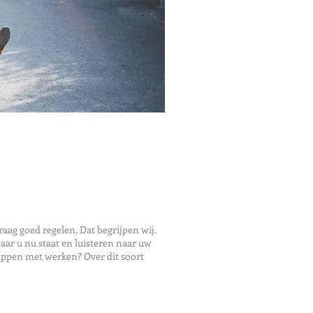
ag goed regelen. Dat begrijpen wij.
ar u nu staat en luisteren naar uw
oppen met werken? Over dit soort