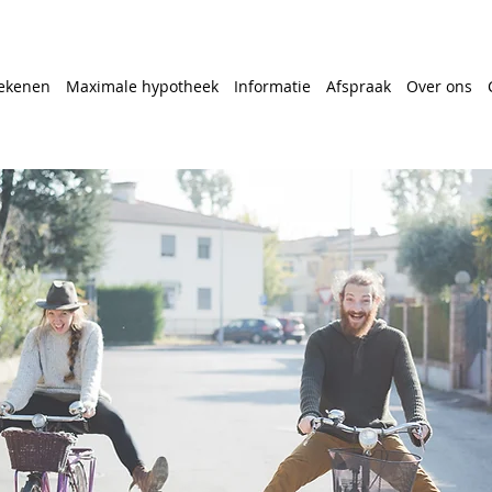
ekenen
Maximale hypotheek
Informatie
Afspraak
Over ons