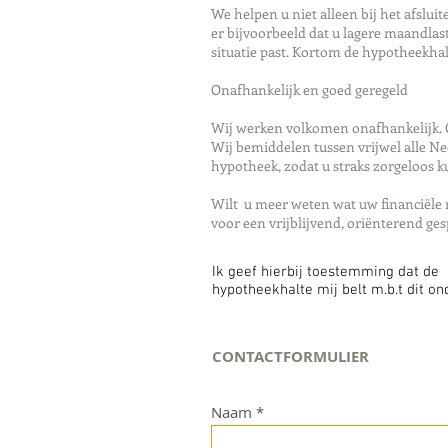
We helpen u niet alleen bij het afslu
er bijvoorbeeld dat u lagere maandlast
situatie past. Kortom de hypotheekh
Onafhankelijk en goed geregeld
Wij werken volkomen onafhankelijk. O
Wij bemiddelen tussen vrijwel alle N
hypotheek, zodat u straks zorgeloos 
Wilt u meer weten wat uw financiële 
voor een vrijblijvend, oriënterend ge
Ik geef hierbij toestemming dat de
hypotheekhalte mij belt m.b.t dit o
CONTACTFORMULIER
Naam