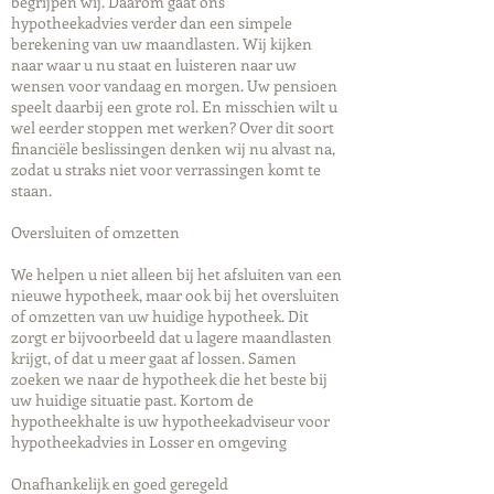
begrijpen wij. Daarom gaat ons
hypotheekadvies verder dan een simpele
berekening van uw maandlasten. Wij kijken
naar waar u nu staat en luisteren naar uw
wensen voor vandaag en morgen. Uw pensioen
speelt daarbij een grote rol. En misschien wilt u
wel eerder stoppen met werken? Over dit soort
financiële beslissingen denken wij nu alvast na,
zodat u straks niet voor verrassingen komt te
staan.
Oversluiten of omzetten
We helpen u niet alleen bij het afsluiten van een
nieuwe hypotheek, maar ook bij het oversluiten
of omzetten van uw huidige hypotheek. Dit
zorgt er bijvoorbeeld dat u lagere maandlasten
krijgt, of dat u meer gaat af lossen. Samen
zoeken we naar de hypotheek die het beste bij
uw huidige situatie past. Kortom de
hypotheekhalte is uw hypotheekadviseur voor
hypotheekadvies in Losser en omgeving
Onafhankelijk en goed geregeld