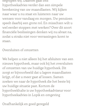
begrijpen wij. Daarom gaat ons
hypotheekadvies verder dan een simpele
berekening van uw maandlasten. Wij kijken
naar waar u nu staat en luisteren naar uw
wensen voor vandaag en morgen. Uw pensioen
speelt daarbij een grote rol. En misschien wilt u
wel eerder stoppen met werken? Over dit soort
financiële beslissingen denken wij nu alvast na,
zodat u straks niet voor verrassingen komt te
staan.
Oversluiten of omzetten
We helpen u niet alleen bij het afsluiten van een
nieuwe hypotheek, maar ook bij het oversluiten
of omzetten van uw huidige hypotheek. Dit
zorgt er bijvoorbeeld dat u lagere maandlasten
krijgt, of dat u meer gaat af lossen. Samen
zoeken we naar de hypotheek die het beste bij
uw huidige situatie past. Kortom de
hypotheekhalte is uw hypotheekadviseur voor
hypotheekadvies in Lopik en omgeving
Onafhankelijk en goed geregeld