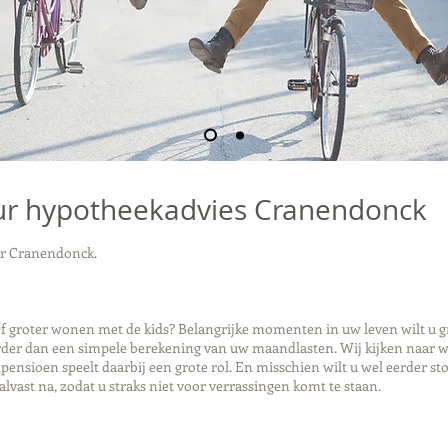
r hypotheekadvies Cranendonck
r Cranendonck.
 groter wonen met de kids? Belangrijke momenten in uw leven wilt u gra
er dan een simpele berekening van uw maandlasten. Wij kijken naar wa
nsioen speelt daarbij een grote rol. En misschien wilt u wel eerder st
alvast na, zodat u straks niet voor verrassingen komt te staan.