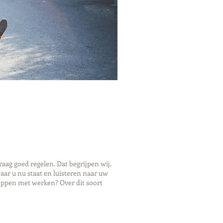
ag goed regelen. Dat begrijpen wij.
ar u nu staat en luisteren naar uw
oppen met werken? Over dit soort