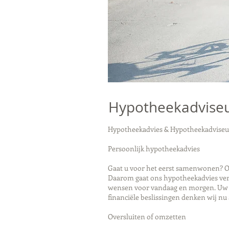
Hypotheekadviseu
Hypotheekadvies & Hypotheekadviseu
Persoonlijk hypotheekadvies
Gaat u voor het eerst samenwonen? Of
Daarom gaat ons hypotheekadvies verd
wensen voor vandaag en morgen. Uw pe
financiële beslissingen denken wij nu 
Oversluiten of omzetten