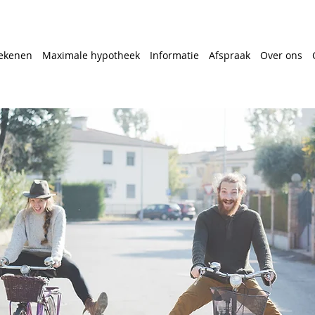
ekenen
Maximale hypotheek
Informatie
Afspraak
Over ons