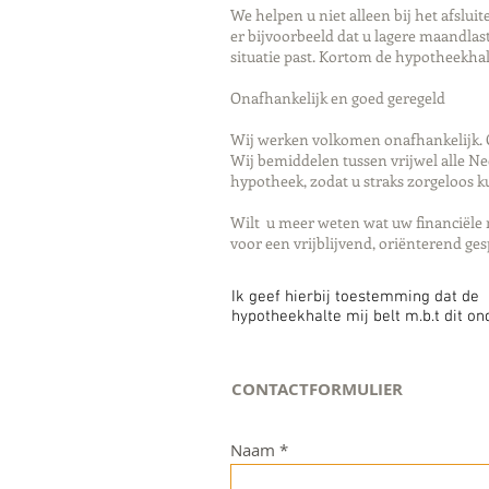
We helpen u niet alleen bij het afslu
er bijvoorbeeld dat u lagere maandlast
situatie past. Kortom de hypotheekh
Onafhankelijk en goed geregeld
Wij werken volkomen onafhankelijk. O
Wij bemiddelen tussen vrijwel alle N
hypotheek, zodat u straks zorgeloos 
Wilt u meer weten wat uw financiële 
voor een vrijblijvend, oriënterend ge
Ik geef hierbij toestemming dat de
hypotheekhalte mij belt m.b.t dit o
CONTACTFORMULIER
Naam