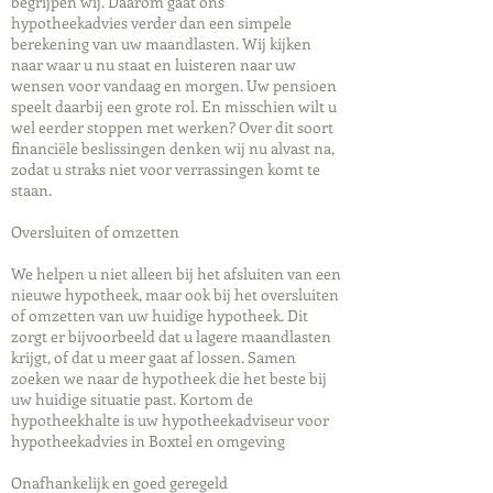
begrijpen wij. Daarom gaat ons
hypotheekadvies verder dan een simpele
berekening van uw maandlasten. Wij kijken
naar waar u nu staat en luisteren naar uw
wensen voor vandaag en morgen. Uw pensioen
speelt daarbij een grote rol. En misschien wilt u
wel eerder stoppen met werken? Over dit soort
financiële beslissingen denken wij nu alvast na,
zodat u straks niet voor verrassingen komt te
staan.
Oversluiten of omzetten
We helpen u niet alleen bij het afsluiten van een
nieuwe hypotheek, maar ook bij het oversluiten
of omzetten van uw huidige hypotheek. Dit
zorgt er bijvoorbeeld dat u lagere maandlasten
krijgt, of dat u meer gaat af lossen. Samen
zoeken we naar de hypotheek die het beste bij
uw huidige situatie past. Kortom de
hypotheekhalte is uw hypotheekadviseur voor
hypotheekadvies in Boxtel en omgeving
Onafhankelijk en goed geregeld