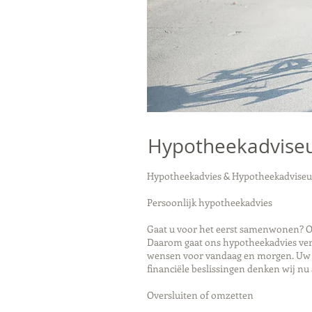
Hypotheekadvise
Hypotheekadvies & Hypotheekadvise
Persoonlijk hypotheekadvies
Gaat u voor het eerst samenwonen? Of
Daarom gaat ons hypotheekadvies verd
wensen voor vandaag en morgen. Uw pe
financiële beslissingen denken wij nu 
Oversluiten of omzetten