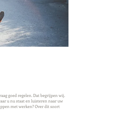
ag goed regelen. Dat begrijpen wij.
ar u nu staat en luisteren naar uw
oppen met werken? Over dit soort