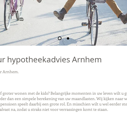
ur hypotheekadvies Arnhem
ur Arnhem.
 groter wonen met de kids? Belangrijke momenten in uw leven wilt u gra
er dan een simpele berekening van uw maandlasten. Wij kijken naar wa
nsioen speelt daarbij een grote rol. En misschien wilt u wel eerder st
alvast na, zodat u straks niet voor verrassingen komt te staan.