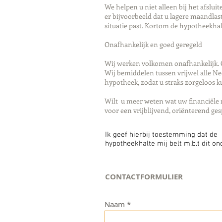
We helpen u niet alleen bij het afslu
er bijvoorbeeld dat u lagere maandlast
situatie past. Kortom de hypotheekh
Onafhankelijk en goed geregeld
Wij werken volkomen onafhankelijk. O
Wij bemiddelen tussen vrijwel alle N
hypotheek, zodat u straks zorgeloos 
Wilt u meer weten wat uw financiële 
voor een vrijblijvend, oriënterend ge
Ik geef hierbij toestemming dat de
hypotheekhalte mij belt m.b.t dit o
CONTACTFORMULIER
Naam