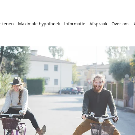
ekenen
Maximale hypotheek
Informatie
Afspraak
Over ons